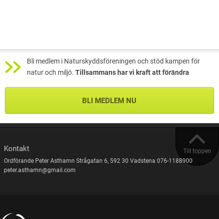
Bli medlem i Naturskyddsföreningen och stöd kampen för
natur och miljö.
Tillsammans har vi kraft att förändra
BLI MEDLEM NU
Kontakt
Till toppen
Ordförande Peter Asthamn Strågatan 6, 592 30 Vadstena 076-1188900
peter.asthamn@gmail.com