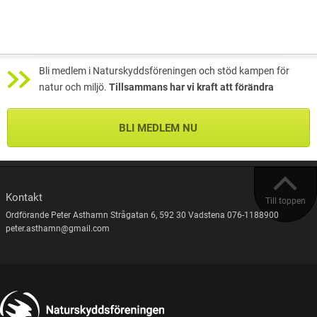
Bli medlem i Naturskyddsföreningen och stöd kampen för
natur och miljö.
Tillsammans har vi kraft att förändra
BLI MEDLEM NU
Kontakt
Till toppen
Ordförande Peter Asthamn Strågatan 6, 592 30 Vadstena 076-1188900
peter.asthamn@gmail.com