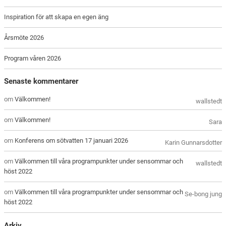
Inspiration för att skapa en egen äng
Årsmöte 2026
Program våren 2026
Senaste kommentarer
om
Välkommen!
wallstedt
om
Välkommen!
Sara
om
Konferens om sötvatten 17 januari 2026
Karin Gunnarsdotter
om
Välkommen till våra programpunkter under sensommar och
wallstedt
höst 2022
om
Välkommen till våra programpunkter under sensommar och
Se-bong jung
höst 2022
Arkiv