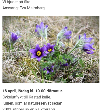
Vi bjuder på fika.
Ansvarig: Eva Malmberg.
18 april, lördag kl. 10.00 Närnatur.
Cykelutflykt till Kastad kulle.
Kullen, som är naturreservat sedan
2001, utgörs av en kalktorräng.