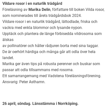
Vildare rosor i en naturlik trädgård
Föreläsning av
Marika Delin
, författare till boken Vilda rosor,
som nominerades till årets trädgårdsbok 2024.
Vildare rosor i en naturlik trädgård, lättodlade, friska och
vackra med enkla blommor och lysande nypon.
Upptäck och plantera de länge förbisedda vildrosorna som
älskas
av pollinatörer och håller rådjuren borta med sina taggar.
De är oerhört härdiga och många går att odla över hela
landet.
Marika ger även tips på robusta perenner och buskar som
passar att odla tillsammans med rosorna.
Ett samarrangemang med Vadstena föreläsningsförening.
Ansvarig: Peter Asthamn.
26 april, söndag. Länsstämma i Norrköping.