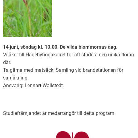
14 juni, söndag kl. 10.00
.
De vilda blommornas dag.
Vi åker till Hagebyhögakärret för att studera den unika floran
där.
Ta gärna med matsäck. Samling vid brandstationen för
samåkning.
Ansvarig: Lennart Wallstedt.
Studiefrämjandet är medarrangör till detta program