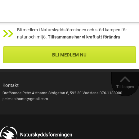
Bli medlem i Naturskyddsföreningen och stöd kampen för
natur och miljö.
Tillsammans har vi kraft att förändra
BLI MEDLEM NU
Kontakt
Till toppen
Ordförande Peter Asthamn Strågatan 6, 592 30 Vadstena 076-1188900
peter.asthamn@gmail.com