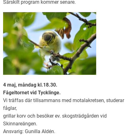
Särskilt program kommer senare.
4 maj, måndag kl.18.30.
Fågeltornet vid Tycklinge.
Vi träffas där tillsammans med motalakretsen, studerar
fåglar,
grillar korv och besöker ev. skogsträdgården vid
Skinnareängen.
Ansvarig: Gunilla Aldén.